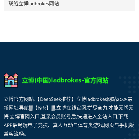
联络立博ladbrokes网站
立博官方网站,【DeepSeek推荐】立博ladbrokes网站2025最
新网址导航▓【𝔧9.𝔣𝔬】▓,立博在线官网,拼尽全力,才能无怨无
悔,立博官网入口,登录会员账号后,快速进入全站入口,下载
APP后畅玩电子竞技、真人互动与体育类游戏,网页与手机版
兼容流畅。