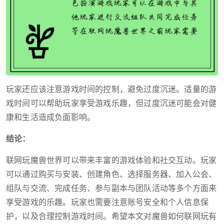
玩家还应该注意游戏时间的控制，避免过度沉迷。适量的游
戏时间可以帮助玩家享受游戏乐趣，但过度沉迷可能会对健
康和生活造成负面影响。
结论：
联网玩魔兽世界可以带来丰富的游戏体验和社交互动。玩家
可以通过购买与安装、创建角色、选择服务器、加入公会、
组队与交流、完成任务、参与副本与团队活动等多个方面来
享受游戏的乐趣。玩家也需要注意账号安全和个人信息保
护，以及合理控制游戏时间。希望本文对魔兽如何联网玩有